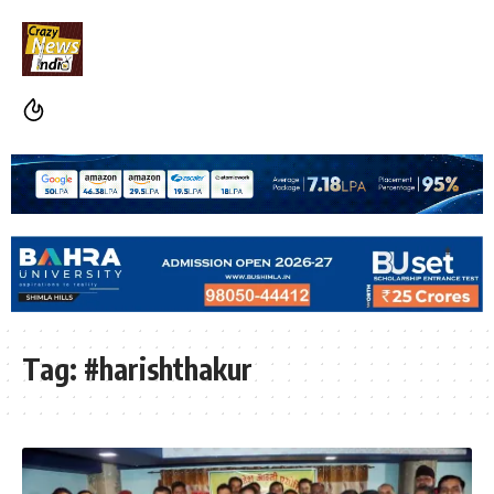
Tag:
#harishthakur