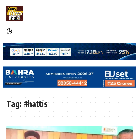
Tag:
#hattis