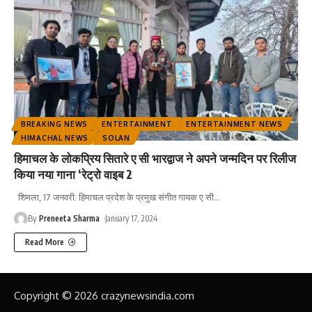
BREAKING NEWS
ENTERTAINMENT
ENTERTAINMENT NEWS
HIMACHAL NEWS
SOLAN
हिमाचल के लोकप्रिय सितारे ए सी भारद्वाज ने अपने जन्मदिन पर रिलीज
किया नया गाना ‘रेट्रो वाइब 2
शिमला, 17 जनवरी: हिमाचल प्रदेश के प्रमुख संगीत गायक ए सी
…
By
Preneeta Sharma
January 17, 2024
Read More
Copyright © 2026 crazynewsindia.com