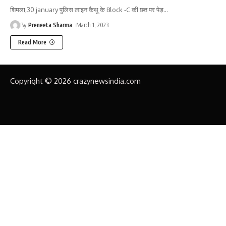
शिमला,30 january पुलिस लाइन कैथू के Block -C की छत पर पेड़
…
By
Preneeta Sharma
March 1, 2023
Read More
Copyright © 2026 crazynewsindia.com