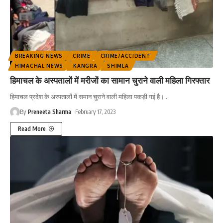
BREAKING NEWS
CRIME
CRIME/ACCIDENT
HIMACHAL NEWS
KANGRA
SHIMLA
हिमाचल के अस्पतालों में मरीजों का सामान चुराने वाली महिला गिरफ्तार
हिमाचल प्रदेश के अस्पतालों में समान चुराने वाली महिला पकड़ी गई है।
…
By
Preneeta Sharma
February 17, 2023
Read More