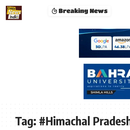
Breaking News
Tag:
#Himachal Pradesh