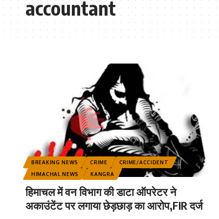
accountant
BREAKING NEWS
CRIME
CRIME/ACCIDENT
HIMACHAL NEWS
KANGRA
हिमाचल में वन विभाग की डाटा ऑपरेटर ने
अकाउंटेंट पर लगाया छेड़छाड़ का आरोप,FIR दर्ज