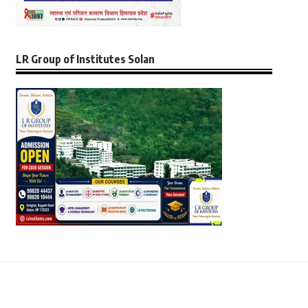
LR Group of Institutes Solan