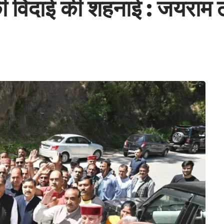
ी विदाई की शहनाई : जयराम 