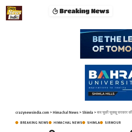
Breaking News
crazynewsindia.com
>
Himachal News
>
Shimla
>
बज चुकी सुक्खू सरकार की
BREAKING NEWS
HIMACHAL NEWS
SHIMLA
SIRMOUR