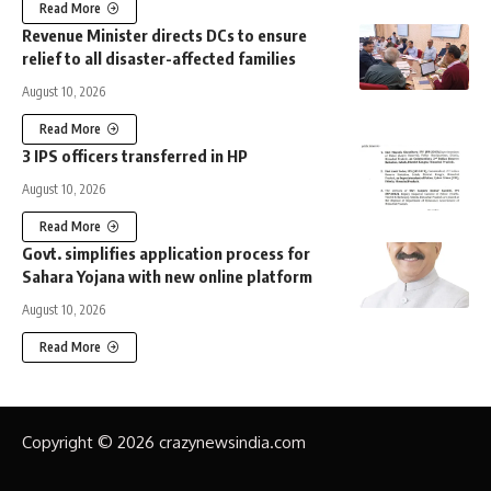
Read More
Revenue Minister directs DCs to ensure
relief to all disaster-affected families
August 10, 2026
Read More
3 IPS officers transferred in HP
August 10, 2026
Read More
Govt. simplifies application process for
Sahara Yojana with new online platform
August 10, 2026
Read More
Copyright © 2026 crazynewsindia.com