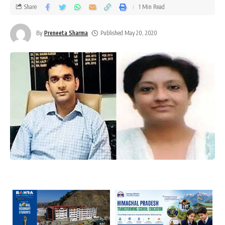
Share
1 Min Read
By
Preneeta Sharma
Published May 20, 2020