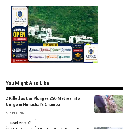
You Might Also Like
2 Killed as Car Plunges 250 Metres into
Gorge in Himachal’s Chamba
August 6, 2026
Read More