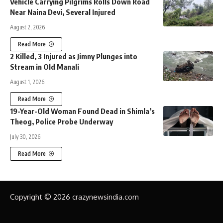
Vehicle Carrying Pilgrims Rolls Down Road
Near Naina Devi, Several Injured
August 2, 2026
Read More
2 Killed, 3 Injured as Jimny Plunges into
Stream in Old Manali
August 1, 2026
Read More
19-Year-Old Woman Found Dead in Shimla’s
Theog, Police Probe Underway
July 30, 2026
Read More
Copyright © 2026 crazynewsindia.com