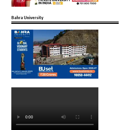
Bahra University