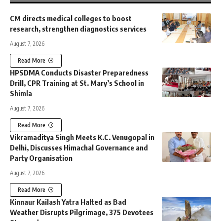
CM directs medical colleges to boost
research, strengthen diagnostics services
August 7, 2026
Read More
HPSDMA Conducts Disaster Preparedness
Drill, CPR Training at St. Mary’s School in
Shimla
August 7, 2026
Read More
Vikramaditya Singh Meets K.C. Venugopal in
Delhi, Discusses Himachal Governance and
Party Organisation
August 7, 2026
Read More
Kinnaur Kailash Yatra Halted as Bad
Weather Disrupts Pilgrimage, 375 Devotees