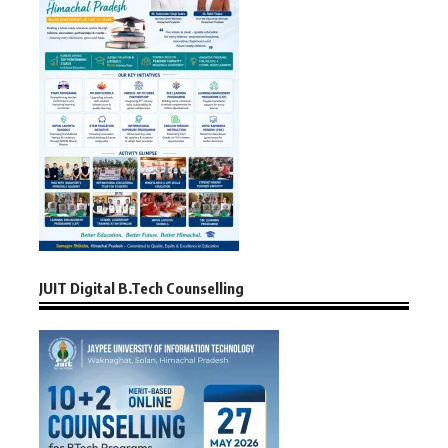
JUIT Digital B.Tech Counselling