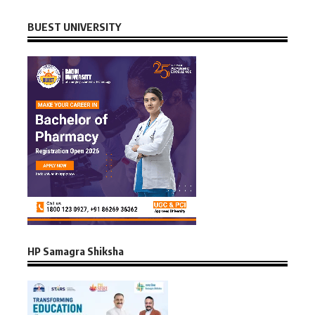
BUEST UNIVERSITY
HP Samagra Shiksha