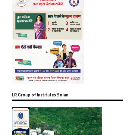
LR Group of Institutes Solan