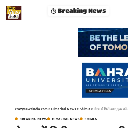
Breaking News
crazynewsindia.com
>
Himachal News
>
Shimla
>
नेरवा में गिरी कार, एक की
BREAKING NEWS
HIMACHAL NEWS
SHIMLA