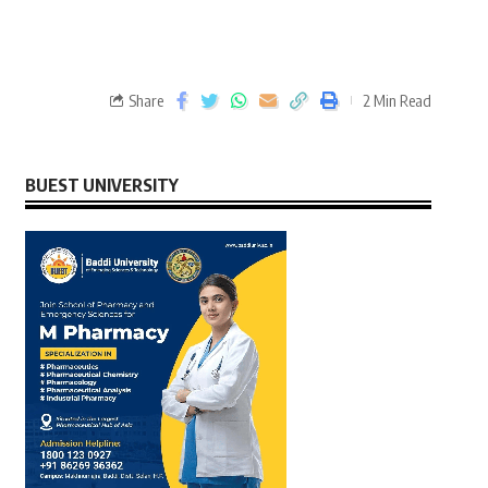
Share
2 Min Read
BUEST UNIVERSITY