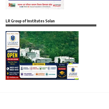
LR Group of Institutes Solan