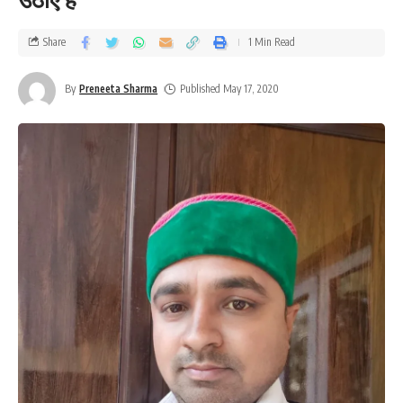
Share
1 Min Read
By
Preneeta Sharma
Published May 17, 2020