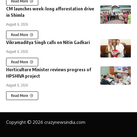
Read More
CM launches week-long afforestation drive
in Shimla
August 6, 2026
Read More
Vikramaditya Singh calls on Nitin Gadkari
August 6, 2026
Read More
Horticulture Minister reviews progress of
HPSHIVA project
August 6, 2026
Read More
Copyright © 2026 crazynewsindia.com