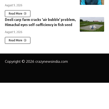
August 9, 2026
Read More
Deoli carp farm cracks ‘air bubble’ problem,
Himachal eyes self-sufficiency in fish seed
August 9, 2026
Read More
Copyright © 2026 crazynewsindia.com