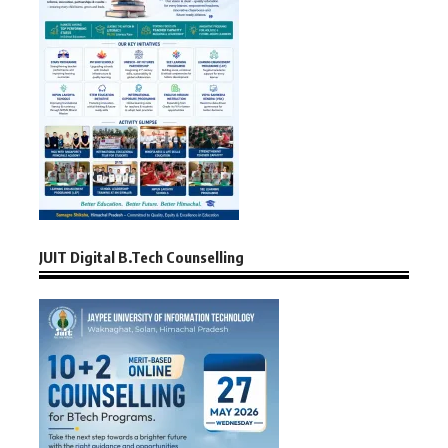
JUIT Digital B.Tech Counselling