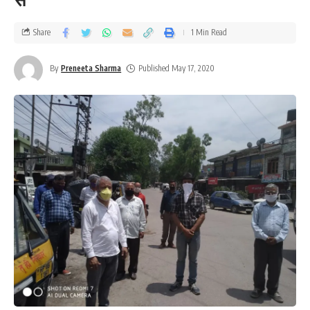
Share
1 Min Read
By
Preneeta Sharma
Published May 17, 2020