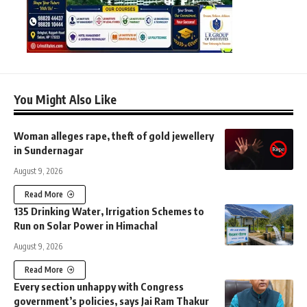
You Might Also Like
Woman alleges rape, theft of gold jewellery
in Sundernagar
August 9, 2026
Read More
135 Drinking Water, Irrigation Schemes to
Run on Solar Power in Himachal
August 9, 2026
Read More
Every section unhappy with Congress
government’s policies, says Jai Ram Thakur