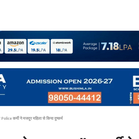
Police कर्मी ने मजदूर महिला से किया दुष्कर्म