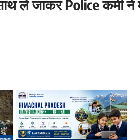
साथ ले जाकर Police कर्मी ने