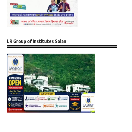
LR Group of Institutes Solan