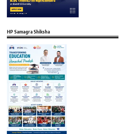
HP Samagra Shiksha