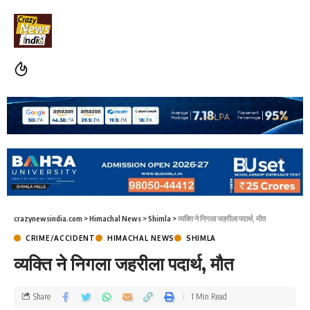
crazynewsindia.com
>
Himachal News
>
Shimla
>
व्यक्ति ने निगला जहरीला पदार्थ, मौत
CRIME/ACCIDENT
HIMACHAL NEWS
SHIMLA
व्यक्ति ने निगला जहरीला पदार्थ, मौत
Share
1 Min Read