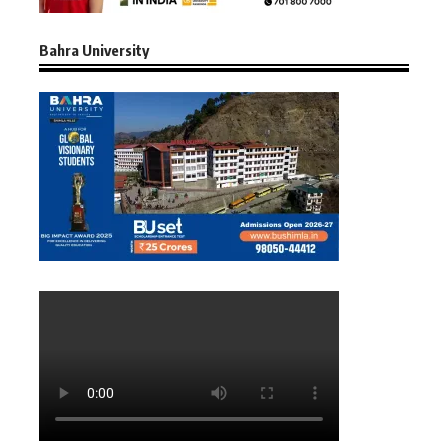
Bahra University