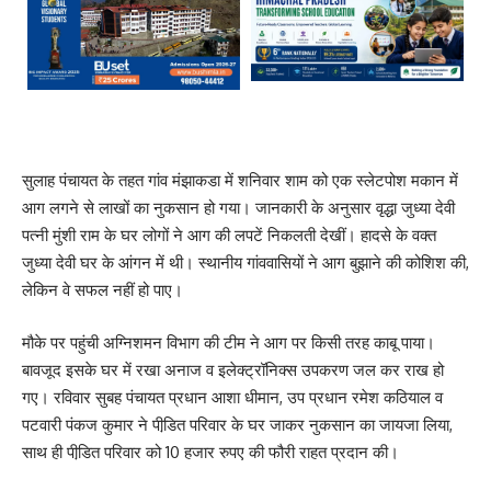
सुलाह पंचायत के तहत गांव मंझाकडा में शनिवार शाम को एक स्लेटपोश मकान में
आग लगने से लाखों का नुकसान हो गया। जानकारी के अनुसार वृद्धा जुध्या देवी
पत्नी मुंशी राम के घर लोगों ने आग की लपटें निकलती देखीं। हादसे के वक्त
जुध्या देवी घर के आंगन में थी। स्थानीय गांववासियों ने आग बुझाने की कोशिश की,
लेकिन वे सफल नहीं हो पाए।
मौके पर पहुंची अग्निशमन विभाग की टीम ने आग पर किसी तरह काबू पाया।
बावजूद इसके घर में रखा अनाज व इलेक्ट्रॉनिक्स उपकरण जल कर राख हो
गए। रविवार सुबह पंचायत प्रधान आशा धीमान, उप प्रधान रमेश कठियाल व
पटवारी पंकज कुमार ने पीडि़त परिवार के घर जाकर नुकसान का जायजा लिया,
साथ ही पीडि़त परिवार को 10 हजार रुपए की फौरी राहत प्रदान की।