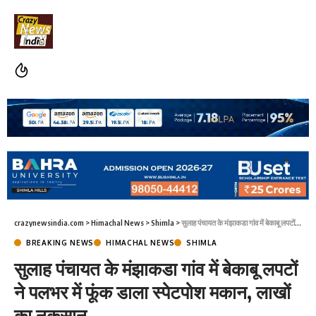
crazynewsindia.com
>
Himachal News
>
Shimla
>
सुलाह पंचायत के मंझाकडा गांव में बेकाबू लपटों ने पलभर में फूंक डाला स्पेटपोश मकान, लाखों का नुकसान
BREAKING NEWS
HIMACHAL NEWS
SHIMLA
सुलाह पंचायत के मंझाकडा गांव में बेकाबू लपटों
ने पलभर में फूंक डाला स्पेटपोश मकान, लाखों
का नुकसान