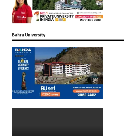
Bahra University