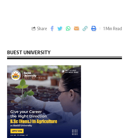
Share
1 Min Read
BUEST UNIVERSITY