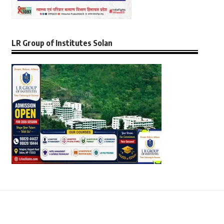
LR Group of Institutes Solan