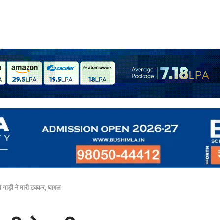
ो गाड़ी ने मारी टक्कर, घायल