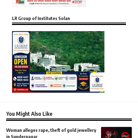
LR Group of Institutes Solan
You Might Also Like
Woman alleges rape, theft of gold jewellery
in Sundernagar