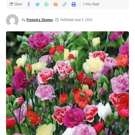
Share
2 Min Read
By
Preneeta Sharma
Published June 9, 2020