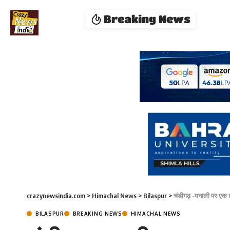
Breaking News
crazynewsindia.com
>
Himachal News
>
Bilaspur
>
चंडीगढ़ -मनाली पर एक 
BILASPUR
BREAKING NEWS
HIMACHAL NEWS