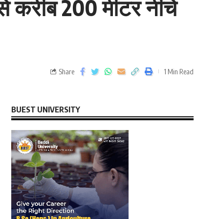
े करीब 200 मीटर नीचे
Share
1 Min Read
BUEST UNIVERSITY