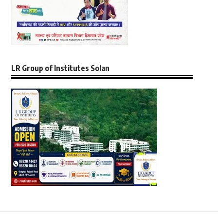
LR Group of Institutes Solan