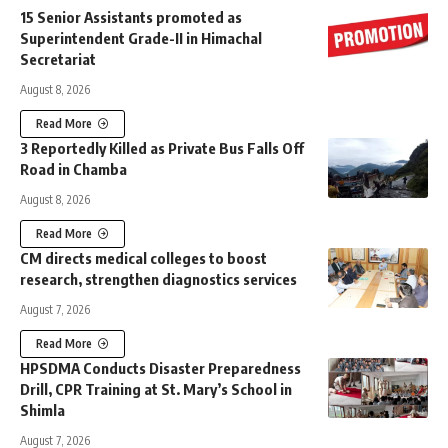
15 Senior Assistants promoted as
Superintendent Grade-II in Himachal
Secretariat
August 8, 2026
Read More
3 Reportedly Killed as Private Bus Falls Off
Road in Chamba
August 8, 2026
Read More
CM directs medical colleges to boost
research, strengthen diagnostics services
August 7, 2026
Read More
HPSDMA Conducts Disaster Preparedness
Drill, CPR Training at St. Mary’s School in
Shimla
August 7, 2026