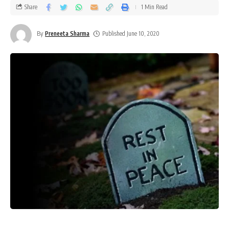
Share
1 Min Read
By
Preneeta Sharma
Published June 10, 2020