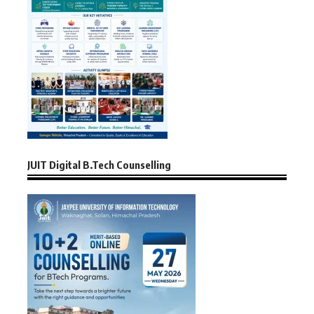
JUIT Digital B.Tech Counselling