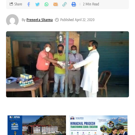
Share
2 Min Read
By
Preneeta Sharma
Published April 22, 2020