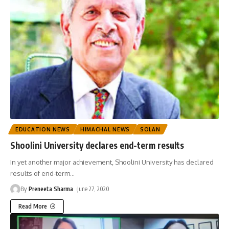
EDUCATION NEWS
HIMACHAL NEWS
SOLAN
Shoolini University declares end-term results
In yet another major achievement, Shoolini University has declared
results of end-term
…
By
Preneeta Sharma
June 27, 2020
Read More