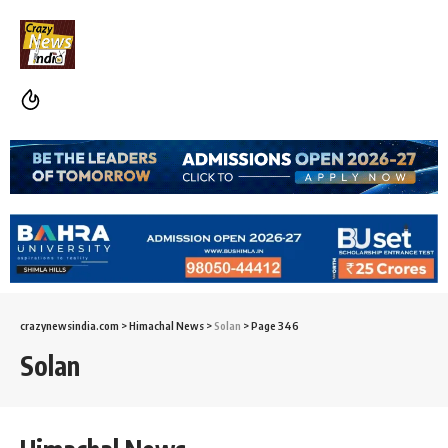
crazynewsindia.com
>
Himachal News
>
Solan
>
Page 346
Solan