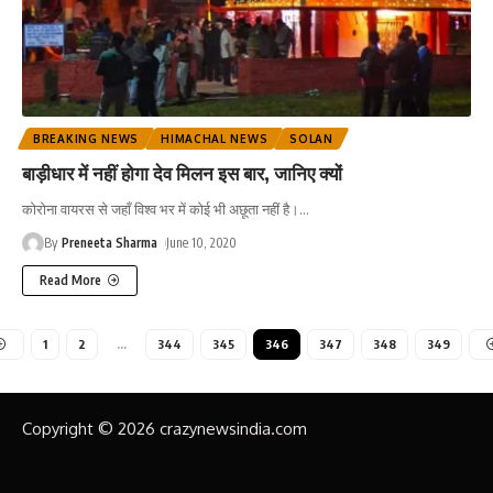
BREAKING NEWS
HIMACHAL NEWS
SOLAN
बाड़ीधार में नहीं होगा देव मिलन इस बार, जानिए क्यों
कोरोना वायरस से जहाँ विश्व भर में कोई भी अछूता नहीं है।
…
By
Preneeta Sharma
June 10, 2020
Read More
1
2
…
344
345
346
347
348
349
Copyright © 2026 crazynewsindia.com