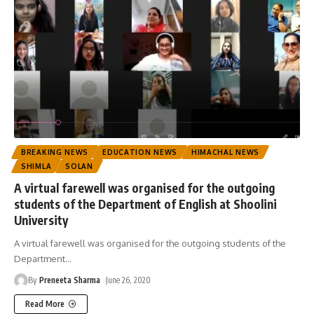
BREAKING NEWS
EDUCATION NEWS
HIMACHAL NEWS
SHIMLA
SOLAN
A virtual farewell was organised for the outgoing
students of the Department of English at Shoolini
University
A virtual farewell was organised for the outgoing students of the
Department
…
By
Preneeta Sharma
June 26, 2020
Read More