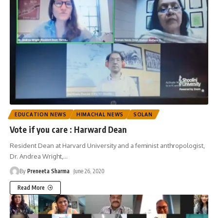
EDUCATION NEWS
HIMACHAL NEWS
SOLAN
Vote if you care : Harward Dean
Resident Dean at Harvard University and a feminist anthropologist,
Dr. Andrea Wright,
…
By
Preneeta Sharma
June 26, 2020
Read More