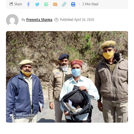
Share
2 Min Read
By
Preneeta Sharma
Published April 26, 2020