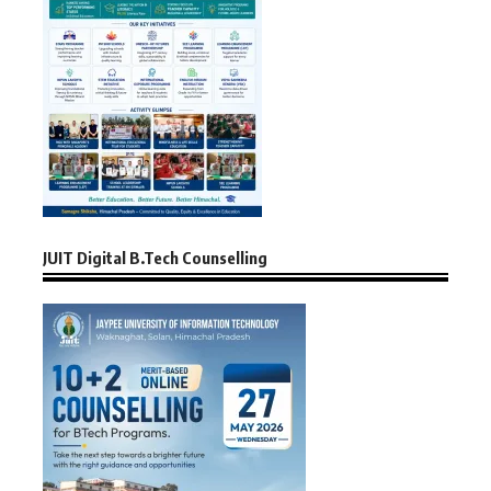
JUIT Digital B.Tech Counselling