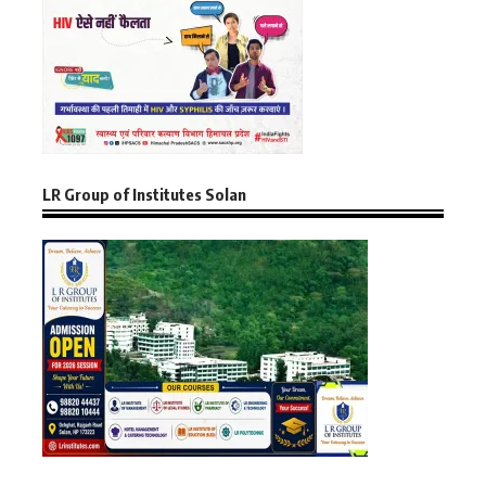
LR Group of Institutes Solan