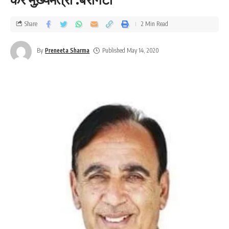
Share
2 Min Read
By
Preneeta Sharma
Published May 14, 2020