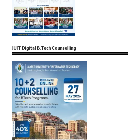
JUIT Digital B.Tech Counselling