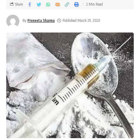
Share
2 Min Read
By
Preneeta Sharma
Published March 29, 2020