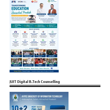
JUIT Digital B.Tech Counselling