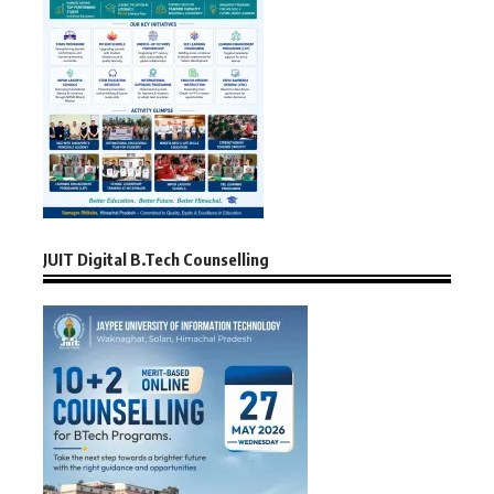
JUIT Digital B.Tech Counselling