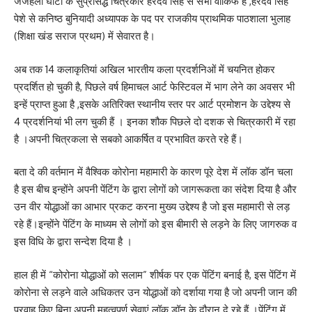
जंजैहली घाटी के सुप्रसिद्ध चित्रकार हरदेव सिंह से सभी वाकिफ हैं ,हरदेव सिंह
पेशे से कनिष्ठ बुनियादी अध्यापक के पद पर राजकीय प्राथमिक पाठशाला भुलाह
(शिक्षा खंड सराज प्रथम) में सेवारत है।
अब तक 14 कलाकृतियां अखिल भारतीय कला प्रदर्शनिओं में चयनित होकर
प्रदर्शित हो चुकी है, पिछले वर्ष हिमाचल आर्ट फेस्टिवल में भाग लेने का अवसर भी
इन्हें प्राप्त हुआ है ,इसके अतिरिक्त स्थानीय स्तर पर आर्ट प्रमोशन के उद्देश्य से
4 प्रदर्शनियां भी लग चुकी हैं । इनका शौक पिछले दो दशक से चित्रकारी में रहा
है ।अपनी चित्रकला से सबको आकर्षित व प्रभावित करते रहे हैं।
बता दे की वर्तमान में वैश्विक कोरोना महामारी के कारण पूरे देश में लॉक डॉन चला
है इस बीच इन्होंने अपनी पेंटिंग के द्वारा लोगों को जागरूकता का संदेश दिया है और
उन वीर योद्धाओं का आभार प्रकट करना मुख्य उद्देश्य है जो इस महामारी से लड़
रहे हैं।इन्होंने पेंटिंग के माध्यम से लोगों को इस बीमारी से लड़ने के लिए जागरुक व
इस विधि के द्वारा सन्देश दिया है ।
हाल ही में “कोरोना योद्धाओं को सलाम” शीर्षक पर एक पेंटिंग बनाई है, इस पेंटिंग में
कोरोना से लड़ने वाले अधिकतर उन योद्धाओं को दर्शाया गया है जो अपनी जान की
परवाह किए बिना अपनी महत्वपूर्ण सेवाएं लॉक डॉन के दौरान दे रहे हैं ।पेंटिंग में