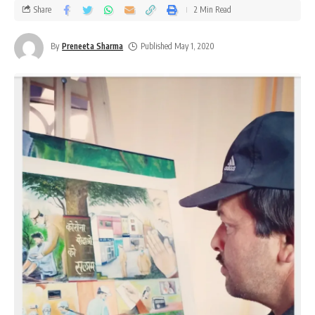
Share
2 Min Read
By
Preneeta Sharma
Published May 1, 2020