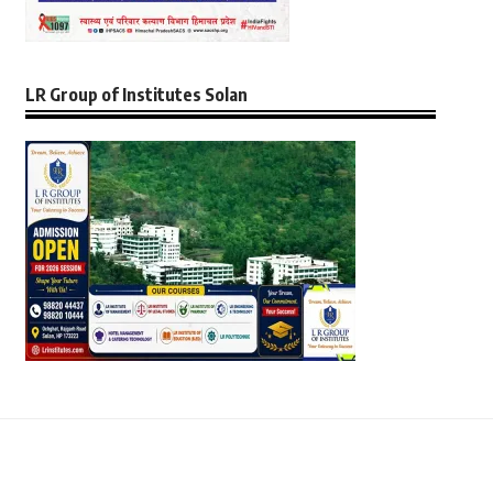
LR Group of Institutes Solan