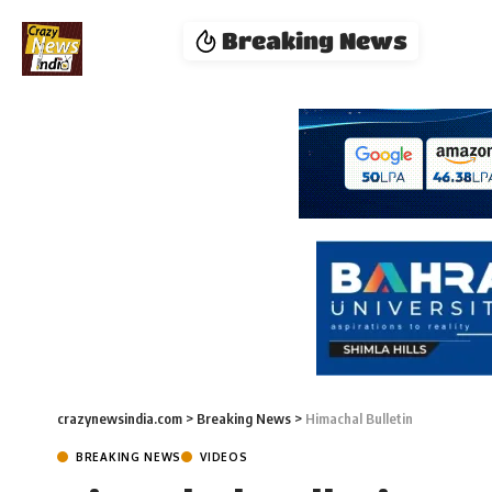
Breaking News
crazynewsindia.com
>
Breaking News
>
Himachal Bulletin
BREAKING NEWS
VIDEOS