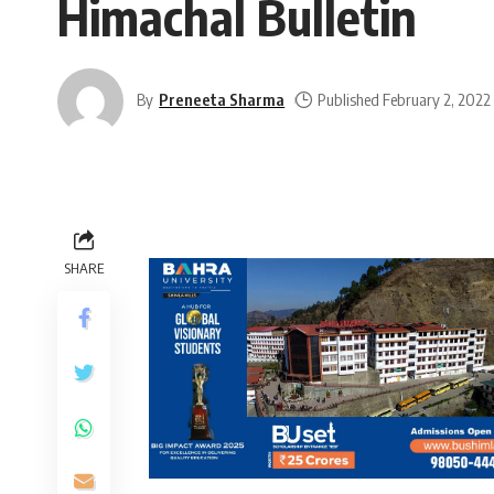
Himachal Bulletin
By
Preneeta Sharma
Published February 2, 2022
SHARE