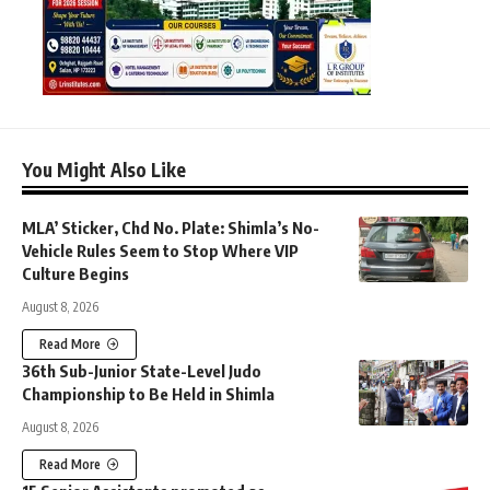
You Might Also Like
MLA’ Sticker, Chd No. Plate: Shimla’s No-
Vehicle Rules Seem to Stop Where VIP
Culture Begins
August 8, 2026
Read More
36th Sub-Junior State-Level Judo
Championship to Be Held in Shimla
August 8, 2026
Read More