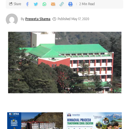
Share
2 Min Read
By
Preneeta Sharma
Published May 17, 2020