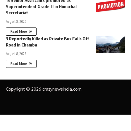
15 Senior Assistants promoted as
Superintendent Grade-II in Himachal
Secretariat
August 8, 2026
Read More
3 Reportedly Killed as Private Bus Falls Off
Road in Chamba
August 8, 2026
Read More
Copyright © 2026 crazynewsindia.com