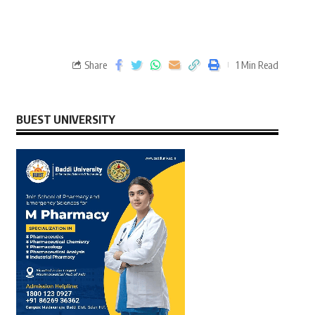
Share
1 Min Read
BUEST UNIVERSITY