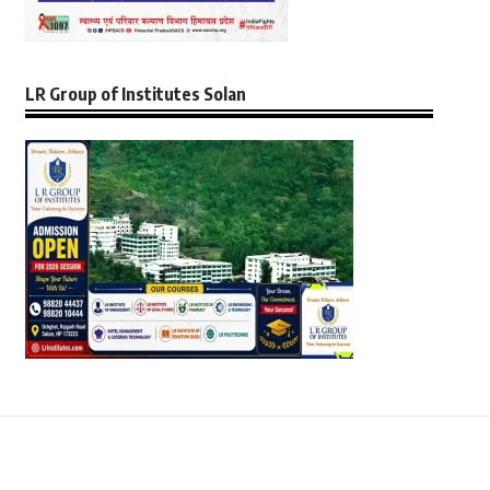
LR Group of Institutes Solan