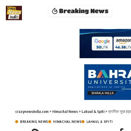
Breaking News
crazynewsindia.com
>
Himachal News
>
Lahaul & Spiti
>
क्रमिक भूख हड़त
BREAKING NEWS
HIMACHAL NEWS
LAHAUL & SPITI