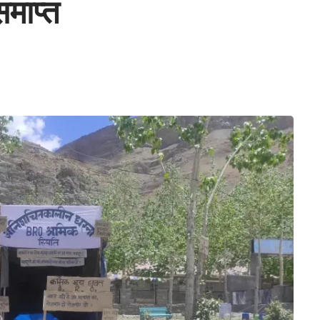
माप्त