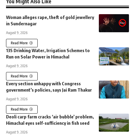
You Might Also Like
Woman alleges rape, theft of gold jewellery
in Sundernagar
August 9, 2026
Read More
135 Drinking Water, Irrigation Schemes to
Run on Solar Power in Himachal
August 9, 2026
Read More
Every section unhappy with Congress
government’s policies, says Jai Ram Thakur
August 9, 2026
Read More
Deoli carp farm cracks ‘air bubble’ problem,
Himachal eyes self-sufficiency in fish seed
August 9, 2026