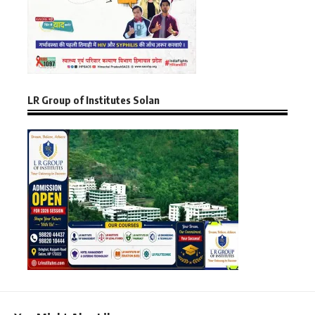
LR Group of Institutes Solan