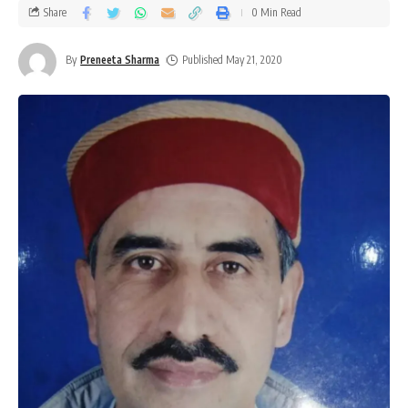
Share
0 Min Read
By
Preneeta Sharma
Published May 21, 2020