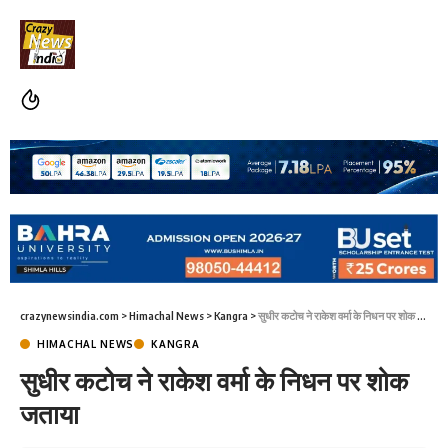
crazynewsindia.com
>
Himachal News
>
Kangra
>
सुधीर कटोच ने राकेश वर्मा के निधन पर शोक जताया
HIMACHAL NEWS
KANGRA
सुधीर कटोच ने राकेश वर्मा के निधन पर शोक
जताया