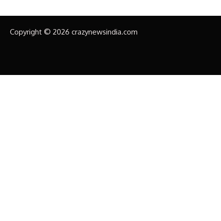
Copyright © 2026 crazynewsindia.com