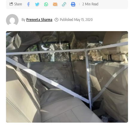
Share
2 Min Read
By
Preneeta Sharma
Published May 15, 2020