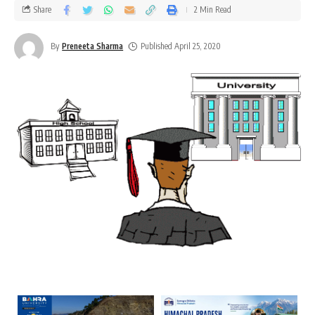
Share
2 Min Read
By
Preneeta Sharma
Published April 25, 2020