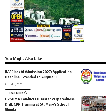
You Might Also Like
JNV Class VI Admission 2027: Application
Deadline Extended to August 10
August 8, 2026
Read More
HPSDMA Conducts Disaster Preparedness
Drill, CPR Training at St. Mary’s School in
Shimla