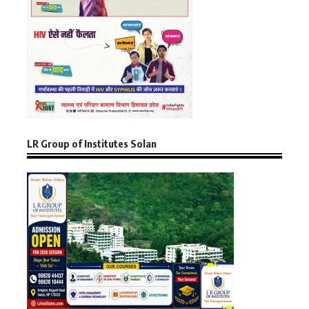
LR Group of Institutes Solan