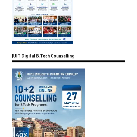
JUIT Digital B.Tech Counselling