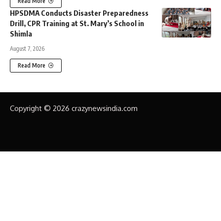
Read More
HPSDMA Conducts Disaster Preparedness
Drill, CPR Training at St. Mary’s School in
Shimla
August 7, 2026
Read More
Copyright © 2026 crazynewsindia.com