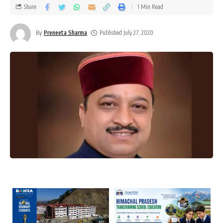
Share
1 Min Read
By
Preneeta Sharma
Published July 27, 2020