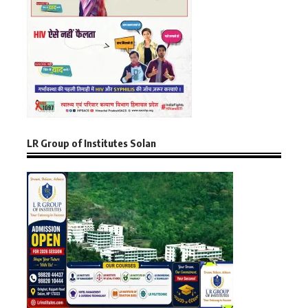
LR Group of Institutes Solan