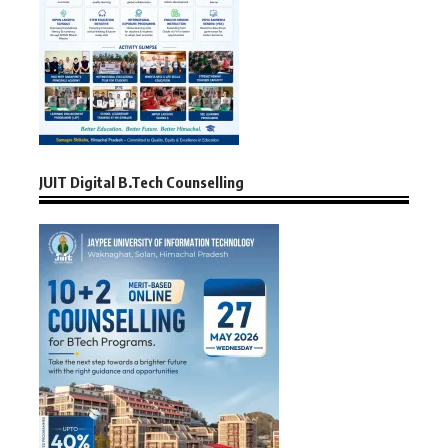
JUIT Digital B.Tech Counselling