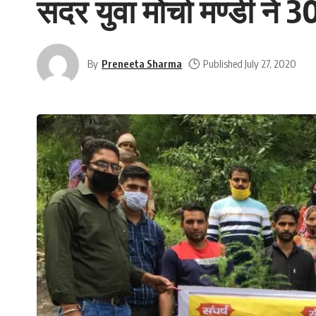
सदर युवा मोर्चा मण्डी ने
By
Preneeta Sharma
Published July 27, 2020