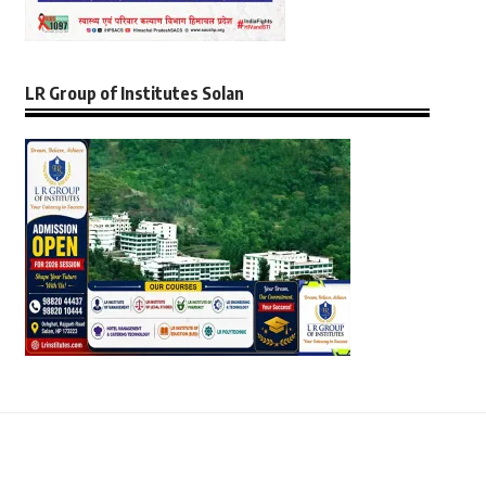
LR Group of Institutes Solan