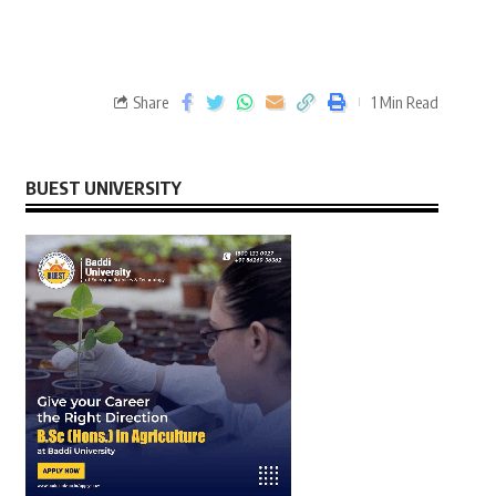
Share
1 Min Read
BUEST UNIVERSITY