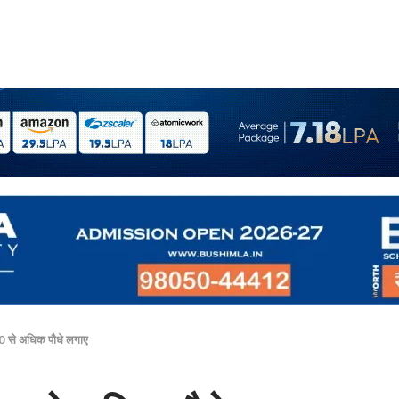
300 से अधिक पौधे लगाए