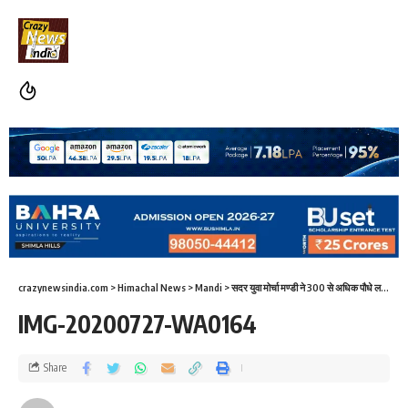
crazynewsindia.com
>
Himachal News
>
Mandi
>
सदर युवा मोर्चा मण्डी ने 300 से अधिक पौधे लगाए
>
I
IMG-20200727-WA0164
Share