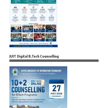
JUIT Digital B.Tech Counselling