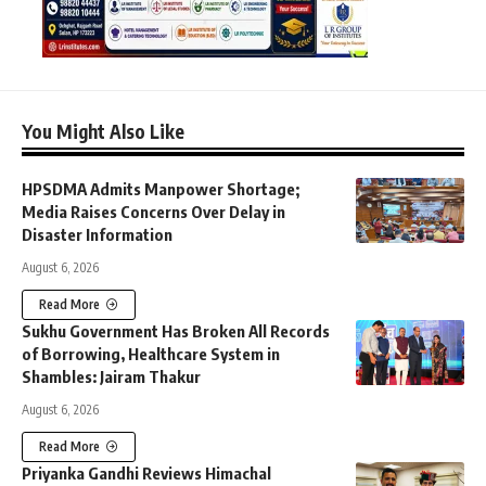
You Might Also Like
HPSDMA Admits Manpower Shortage;
Media Raises Concerns Over Delay in
Disaster Information
August 6, 2026
Read More
Sukhu Government Has Broken All Records
of Borrowing, Healthcare System in
Shambles: Jairam Thakur
August 6, 2026
Read More
Priyanka Gandhi Reviews Himachal