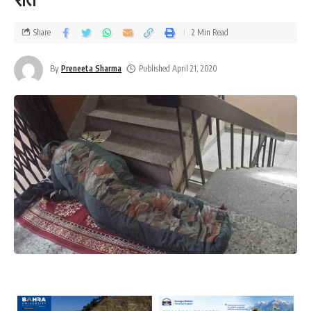
Share
2 Min Read
By
Preneeta Sharma
Published April 21, 2020