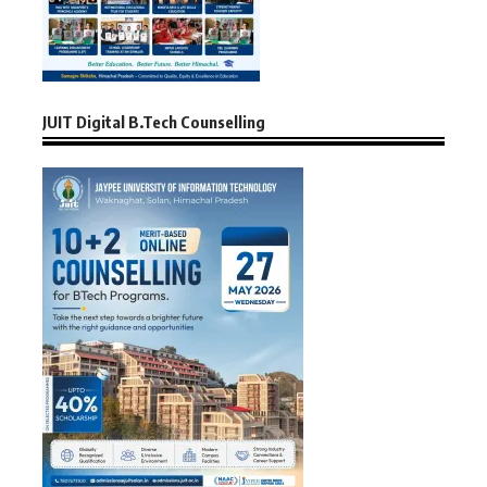
JUIT Digital B.Tech Counselling