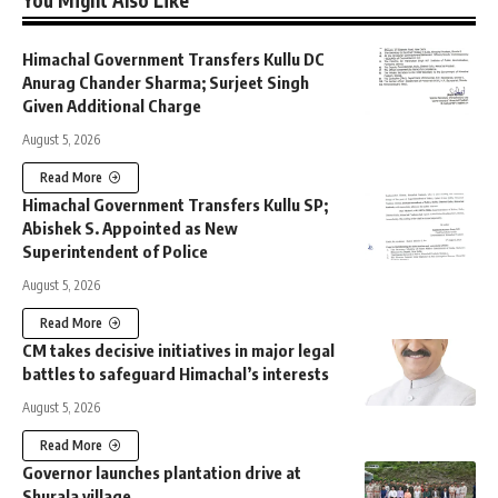
Himachal Government Transfers Kullu DC
Anurag Chander Sharma; Surjeet Singh
Given Additional Charge
August 5, 2026
Read More
Himachal Government Transfers Kullu SP;
Abishek S. Appointed as New
Superintendent of Police
August 5, 2026
Read More
CM takes decisive initiatives in major legal
battles to safeguard Himachal’s interests
August 5, 2026
Read More
Governor launches plantation drive at
Shurala village