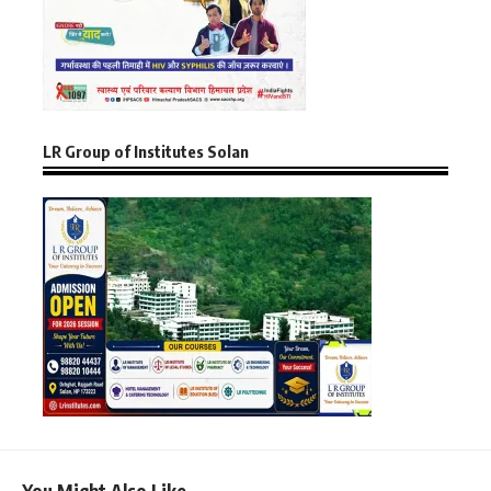
LR Group of Institutes Solan
You Might Also Like