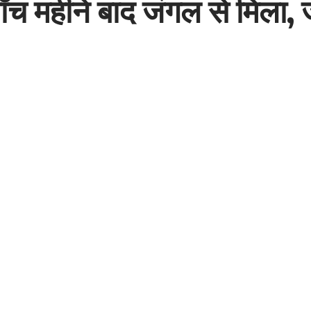
ँच महीने बाद जंगल से मिला, 