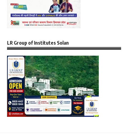
LR Group of Institutes Solan