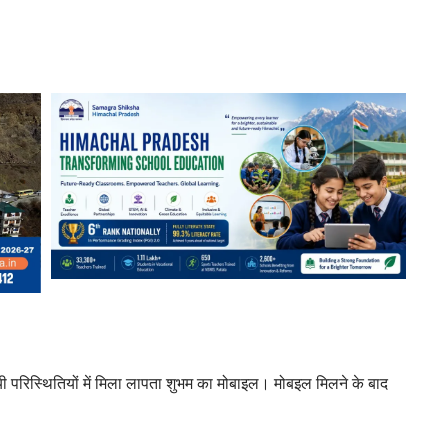
ी परिस्थितियों में मिला लापता शुभम का मोबाइल। मोबइल मिलने के बाद