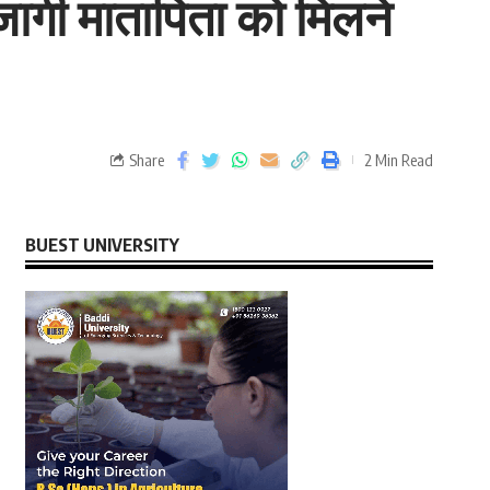
जागी मातापिता को मिलने
Share
2 Min Read
BUEST UNIVERSITY