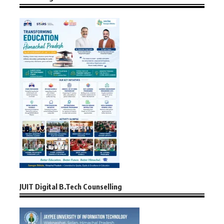
JUIT Digital B.Tech Counselling