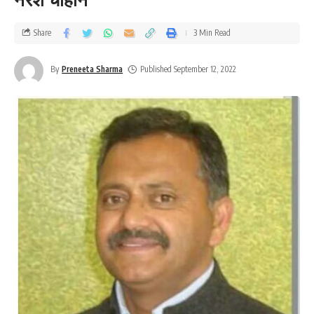
Share
3 Min Read
By
Preneeta Sharma
Published September 12, 2022