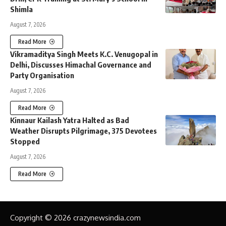
Shimla
August 7, 2026
Read More
Vikramaditya Singh Meets K.C. Venugopal in
Delhi, Discusses Himachal Governance and
Party Organisation
August 7, 2026
Read More
Kinnaur Kailash Yatra Halted as Bad
Weather Disrupts Pilgrimage, 375 Devotees
Stopped
August 7, 2026
Read More
Copyright © 2026 crazynewsindia.com