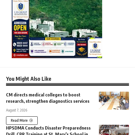
You Might Also Like
CM directs medical colleges to boost
research, strengthen diagnostics services
August 7, 2026
Read More
HPSDMA Conducts Disaster Preparedness
Drill, CPR Training at St. Mary’s School in