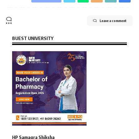
Leave a comment
BUEST UNIVERSITY
HP Samagra Shiksha