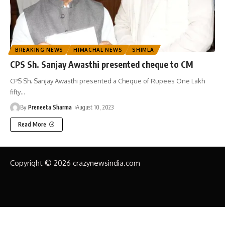
BREAKING NEWS
HIMACHAL NEWS
SHIMLA
CPS Sh. Sanjay Awasthi presented cheque to CM
CPS Sh. Sanjay Awasthi presented a Cheque of Rupees One Lakh
fifty
…
By
Preneeta Sharma
August 10, 2023
Read More
Copyright © 2026 crazynewsindia.com