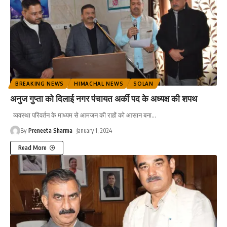
BREAKING NEWS
HIMACHAL NEWS
SOLAN
अनुज गुप्ता को दिलाई नगर पंचायत अर्की पद के अध्यक्ष की शपथ
व्यवस्था परिवर्तन के माध्यम से आमजन की राहों को आसान बना
…
By
Preneeta Sharma
January 1, 2024
Read More