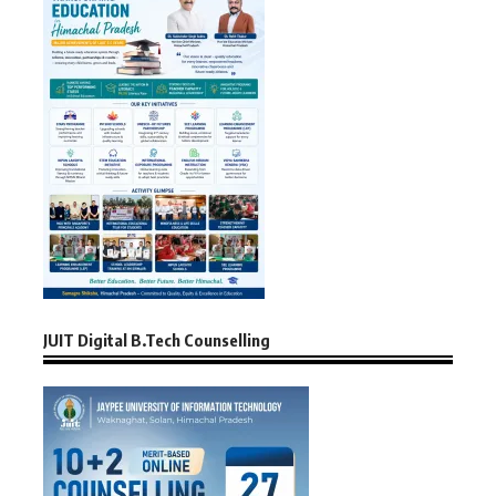
JUIT Digital B.Tech Counselling