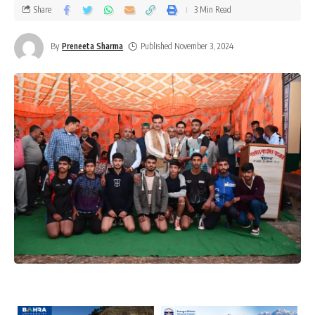
Share
3 Min Read
By
Preneeta Sharma
Published November 3, 2024