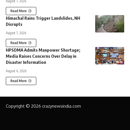
August 7, 2026
Read More
Himachal Rains Trigger Landslides, NH
Disrupts
August 7, 2026
Read More
HPSDMA Admits Manpower Shortage;
Media Raises Concerns Over Delay in
Disaster Information
August 6, 2026
Read More
Copyright © 2026 crazynewsindia.com