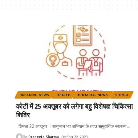
BREAKING NEWS
HEALTH
HIMACHAL NEWS
SHIMLA
कोटी में 25 अक्तूबर को लगेगा बहु विशेषज्ञ चिकित्सा
शिविर
शिमला 22 अक्तूबर । आयुष्मान भव अभियान के तहत सामुदायिक स्वास्थ्य
…
By
Preneeta Sharma
October 22, 2023