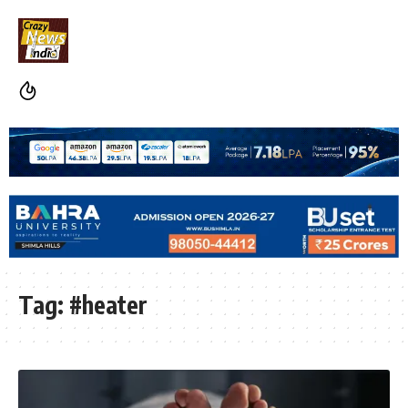
Tag:
#heater