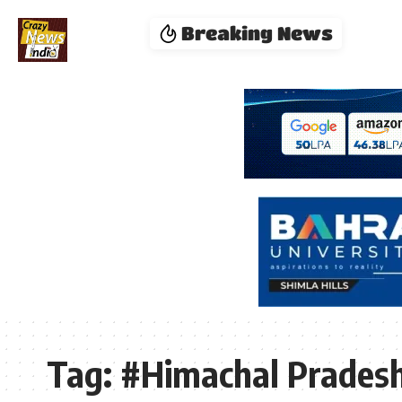
Breaking News
Tag:
#Himachal Pradesh