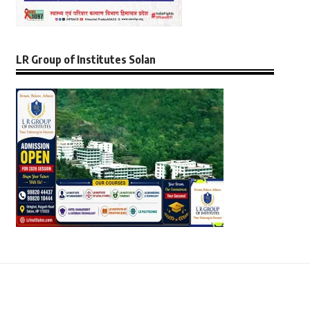
LR Group of Institutes Solan