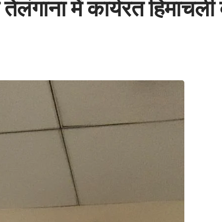
लंगाना में कार्यरत हिमाचली व