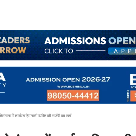
लंगाना में कार्यरत हिमाचली व्यक्ति की सर्जरी का खर्च