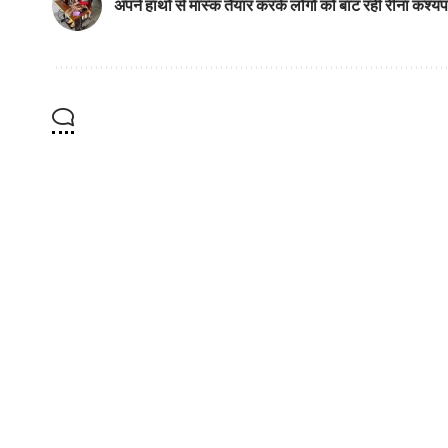
अपने हाथों से मास्क तैयार करके लोगों को बांट रही रीना कश्यप