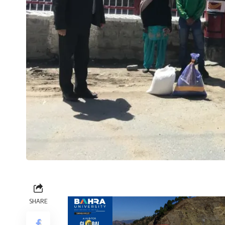
SHARE