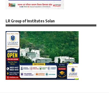
LR Group of Institutes Solan