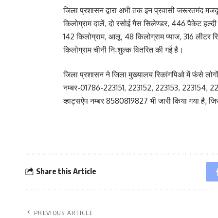
जिला प्रशासन द्वारा अभी तक इन प्रवासी जरूरतमंद मज
किलोग्राम दालें, दो रसोई गैस सिलेण्डर, 446 पैकेट हल
142 किलोग्राम, आलू, 48 किलोग्राम प्याज, 316 लीटर रि
किलोग्राम चीनी निःशुल्क वितरित की गई है।
जिला प्रशासन ने जिला मुख्यालय रिकांगपिओ में फंसे लोगो
नम्बर-01786-223151, 223152, 223153, 223154, 223155
व्हाट्सऐप नम्बर 8580819827 भी जारी किया गया है, जि
Share this Article
PREVIOUS ARTICLE