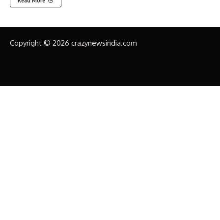
Read More
Copyright © 2026 crazynewsindia.com