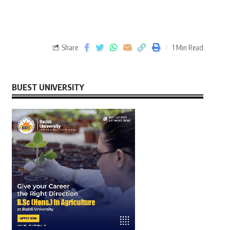
Share
1 Min Read
BUEST UNIVERSITY