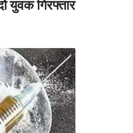
ो युवक गिरफ्तार