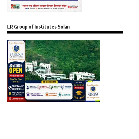
LR Group of Institutes Solan